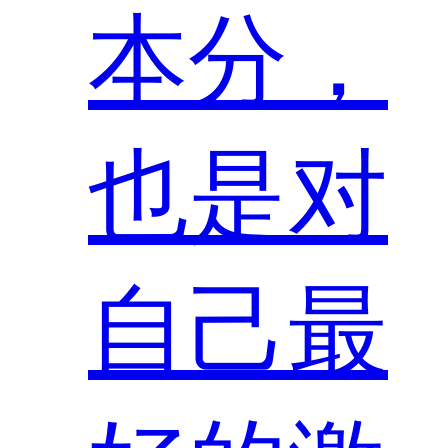
本分，
也是对
自己最