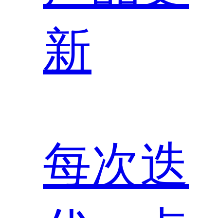
新
每次迭