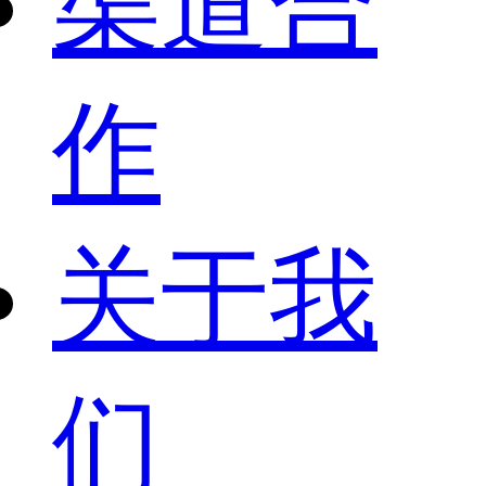
渠道合
作
关于我
们