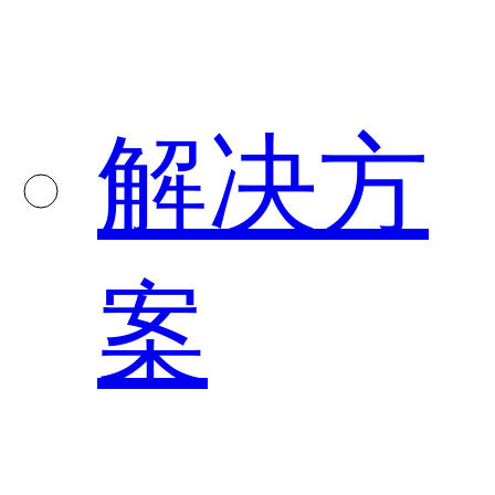
解决方
案