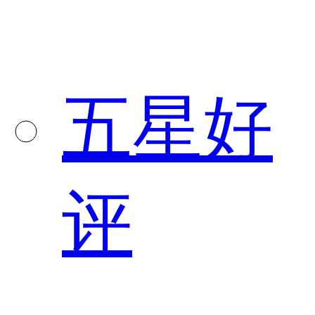
五星好
评