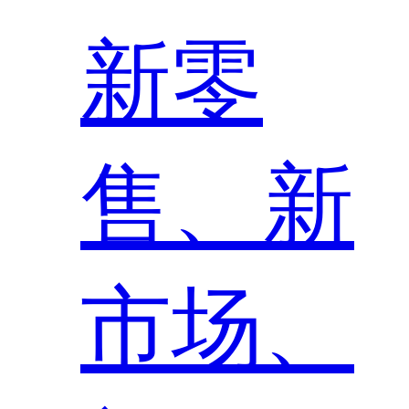
新零
售、新
市场、