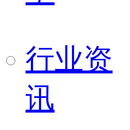
行业资
讯