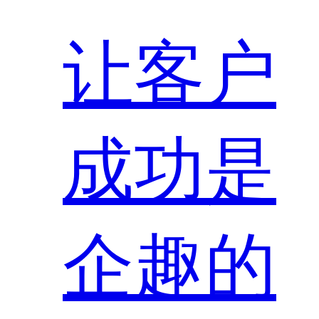
让客户
成功是
企趣的