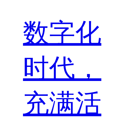
数字化
时代，
充满活