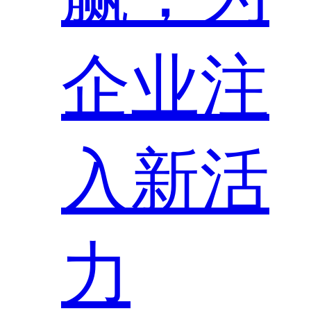
企业注
入新活
力