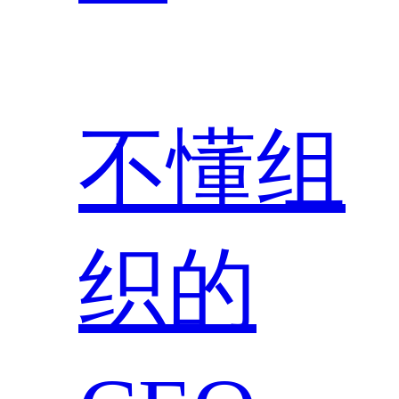
不懂组
织的