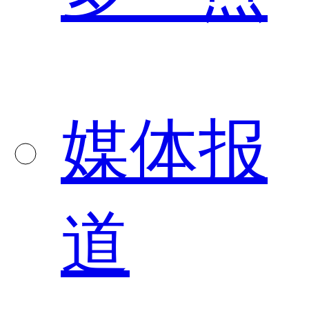
媒体报
道