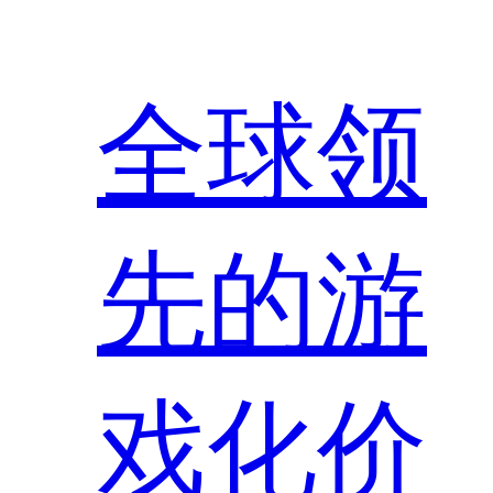
全球领
先的游
戏化价