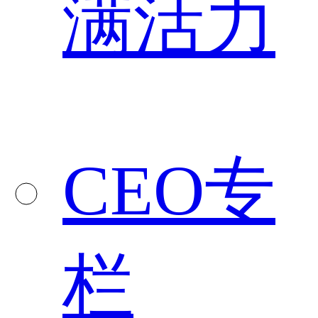
满活力
CEO专
栏