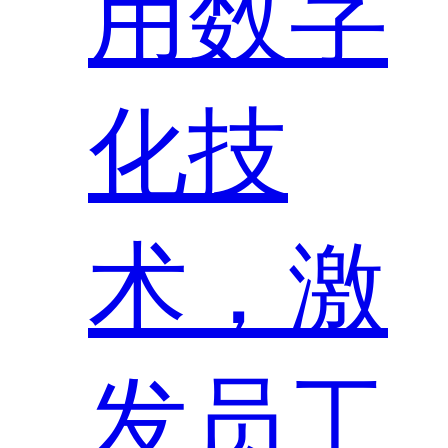
用数字
化技
术，激
发员工