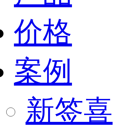
价格
案例
新签喜