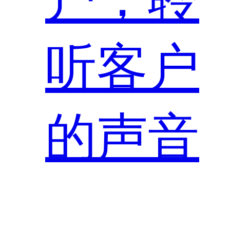
听客户
的声音