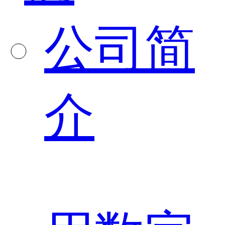
公司简
介