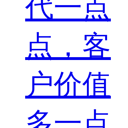
代一点
点，客
户价值
多一点