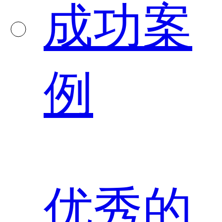
成功案
例
优秀的