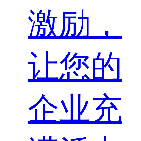
激励，
让您的
企业充