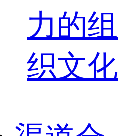
力的组
织文化