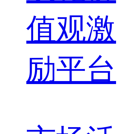
值观激
励平台