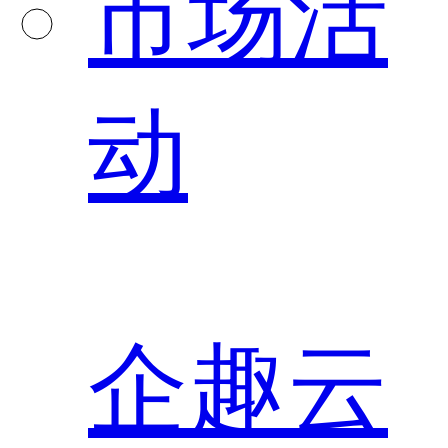
市场活
动
企趣云