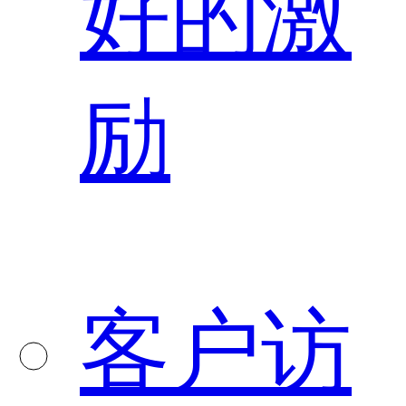
好的激
励
客户访