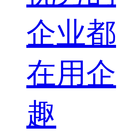
企业都
在用企
趣