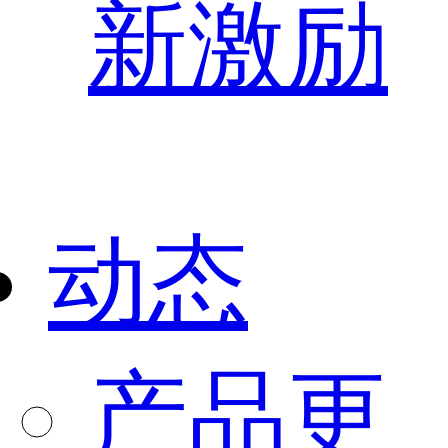
新激励
动态
产品更