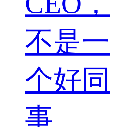
CEO，
不是一
个好同
事