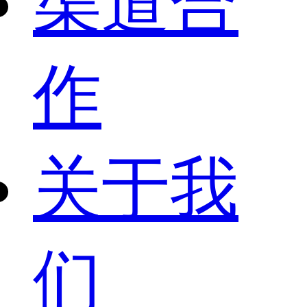
渠道合
作
关于我
们