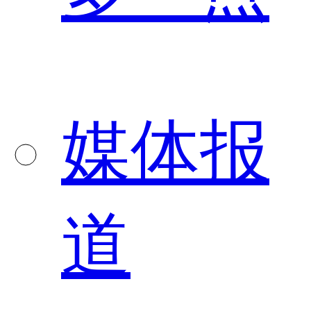
媒体报
道