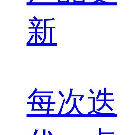
新
每次迭