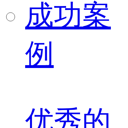
成功案
例
优秀的