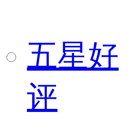
五星好
评