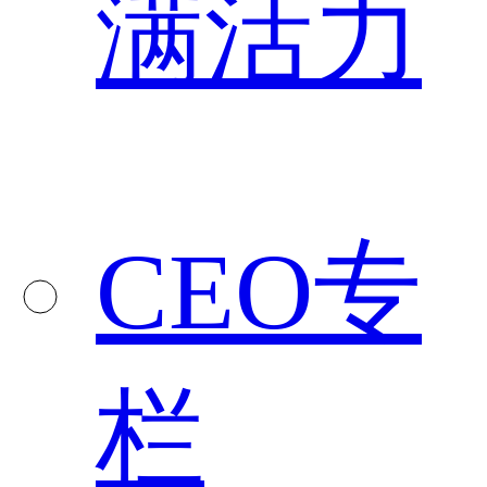
满活力
CEO专
栏