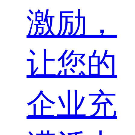
激励，
让您的
企业充