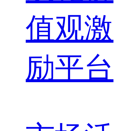
值观激
励平台