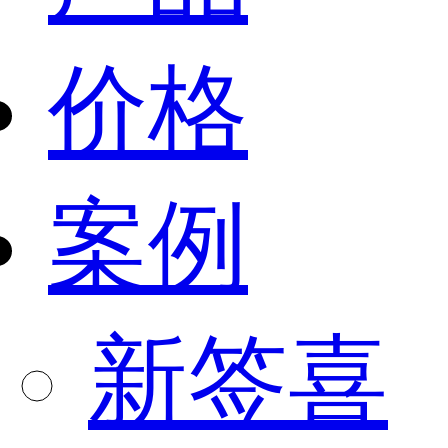
价格
案例
新签喜