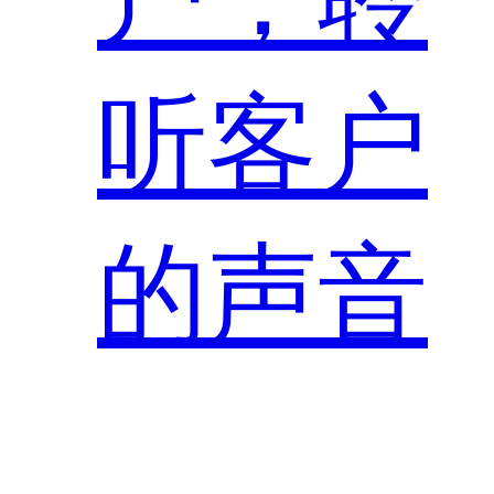
听客户
的声音