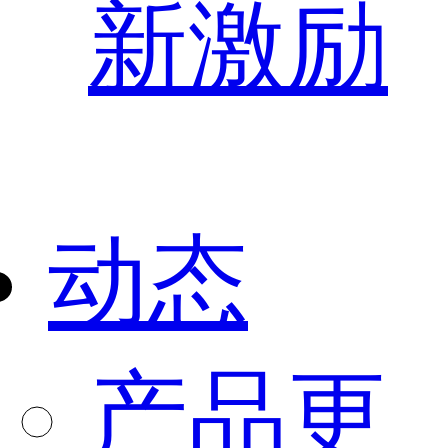
新激励
动态
产品更