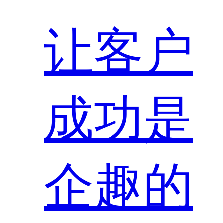
让客户
成功是
企趣的