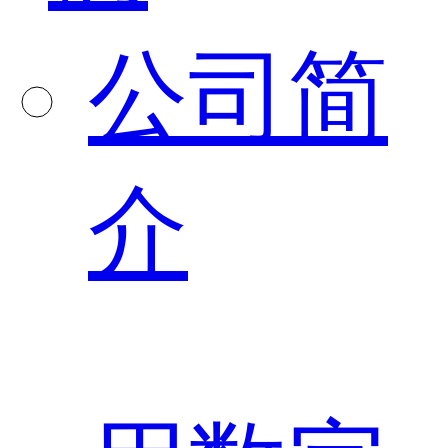
公司简
介