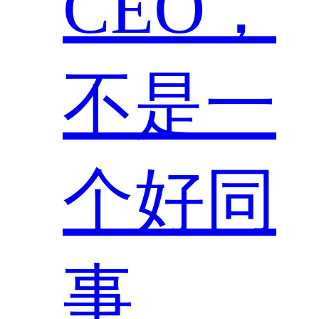
CEO，
不是一
个好同
事