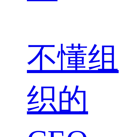
不懂组
织的