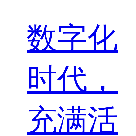
数字化
时代，
充满活