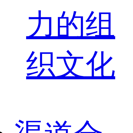
力的组
织文化