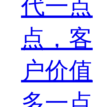
代一点
点，客
户价值
多一点