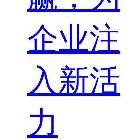
企业注
入新活
力