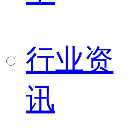
行业资
讯