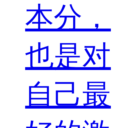
本分，
也是对
自己最