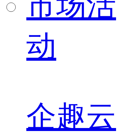
市场活
动
企趣云