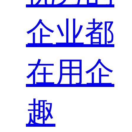
企业都
在用企
趣