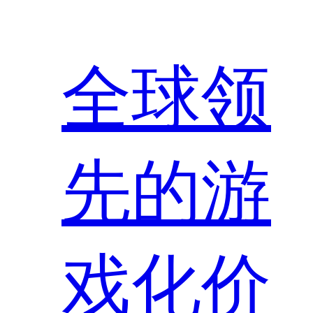
全球领
先的游
戏化价