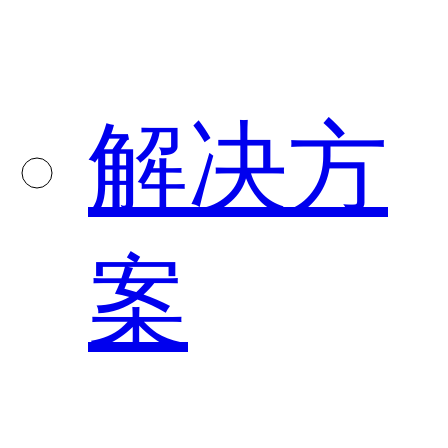
解决方
案