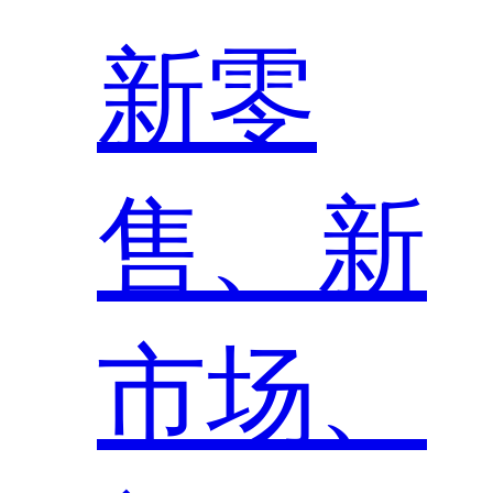
新零
售、新
市场、