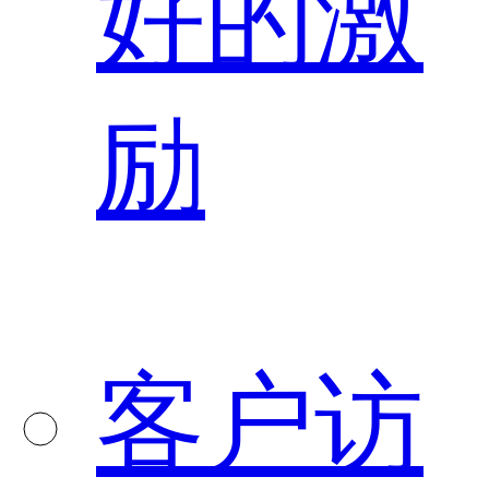
好的激
励
客户访