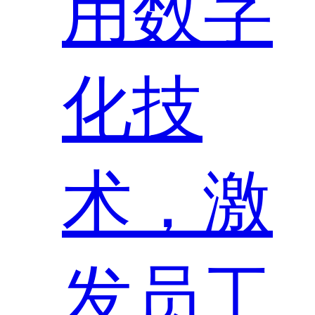
用数字
化技
术，激
发员工